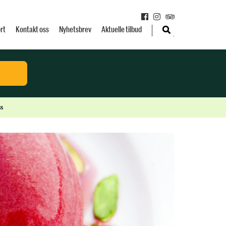
rt
Kontakt oss
Nyhetsbrev
Aktuelle tilbud
s