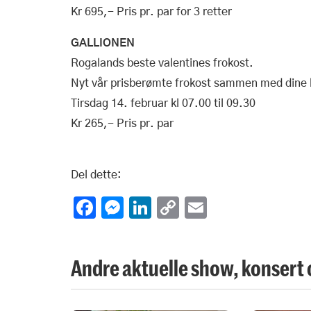
Kr 695,- Pris pr. par for 3 retter
GALLIONEN
Rogalands beste valentines frokost.
Nyt vår prisberømte frokost sammen med dine k
Tirsdag 14. februar kl 07.00 til 09.30
Kr 265,- Pris pr. par
Del dette:
Facebook
Messenger
LinkedIn
Copy
Email
Link
Andre aktuelle show, konsert 