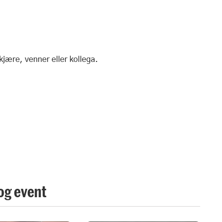
jære, venner eller kollega.
og event