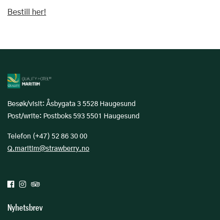
Bestill her!
Besøk/visit: Åsbygata 3 5528 Haugesund
Post/write: Postboks 593 5501 Haugesund
Telefon (+47) 52 86 30 00
Q.maritim@strawberry.no
Nyhetsbrev