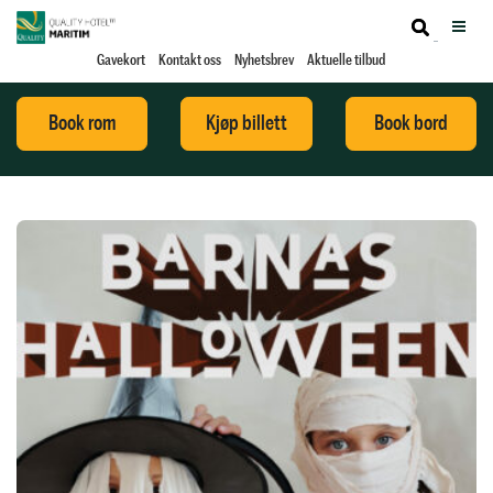
Gavekort
Kontakt oss
Nyhetsbrev
Aktuelle tilbud
Book rom
Kjøp billett
Book bord