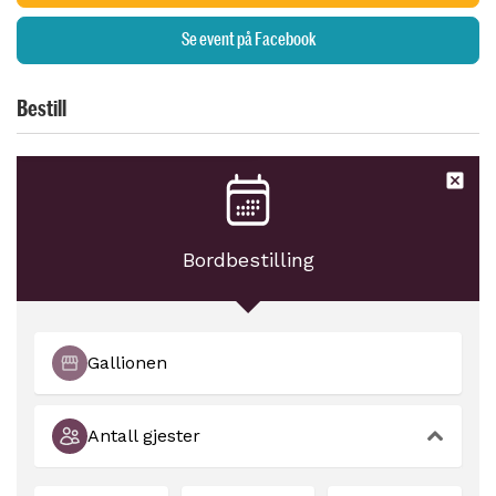
Se event på Facebook
Bestill