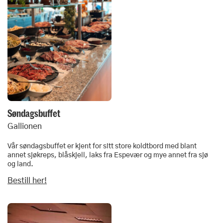
Søndagsbuffet
Gallionen
Vår søndagsbuffet er kjent for sitt store koldtbord med blant
annet sjøkreps, blåskjell, laks fra Espevær og mye annet fra sjø
og land.
Bestill her!