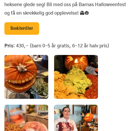
heksene glede seg! Bli med oss på Barnas Halloweenfest
og få en skrekkelig god opplevelse! 👻🎃
Book bord her
Pris:
430,- (barn 0-5 år gratis, 6-12 år halv pris)