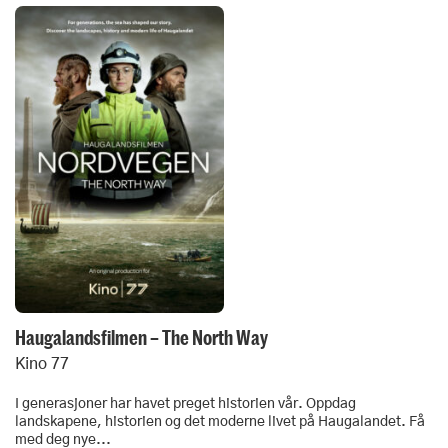
Haugalandsfilmen – The North Way
Kino 77
I generasjoner har havet preget historien vår. Oppdag
landskapene, historien og det moderne livet på Haugalandet. Få
med deg nye...